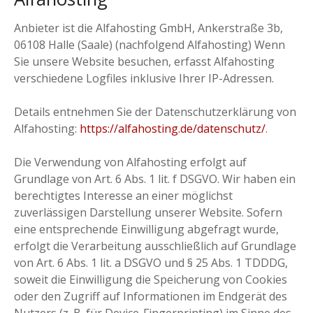
Anbieter ist die Alfahosting GmbH, Ankerstraße 3b,
06108 Halle (Saale) (nachfolgend Alfahosting) Wenn
Sie unsere Website besuchen, erfasst Alfahosting
verschiedene Logfiles inklusive Ihrer IP-Adressen.
Details entnehmen Sie der Datenschutzerklärung von
Alfahosting:
https://alfahosting.de/datenschutz/
.
Die Verwendung von Alfahosting erfolgt auf
Grundlage von Art. 6 Abs. 1 lit. f DSGVO. Wir haben ein
berechtigtes Interesse an einer möglichst
zuverlässigen Darstellung unserer Website. Sofern
eine entsprechende Einwilligung abgefragt wurde,
erfolgt die Verarbeitung ausschließlich auf Grundlage
von Art. 6 Abs. 1 lit. a DSGVO und § 25 Abs. 1 TDDDG,
soweit die Einwilligung die Speicherung von Cookies
oder den Zugriff auf Informationen im Endgerät des
Nutzers (z. B. für Device-Fingerprinting) im Sinne des