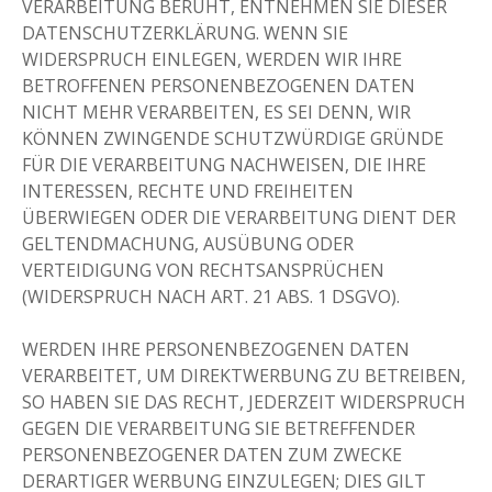
VERARBEITUNG BERUHT, ENTNEHMEN SIE DIESER
DATENSCHUTZERKLÄRUNG. WENN SIE
WIDERSPRUCH EINLEGEN, WERDEN WIR IHRE
BETROFFENEN PERSONENBEZOGENEN DATEN
NICHT MEHR VERARBEITEN, ES SEI DENN, WIR
KÖNNEN ZWINGENDE SCHUTZWÜRDIGE GRÜNDE
FÜR DIE VERARBEITUNG NACHWEISEN, DIE IHRE
INTERESSEN, RECHTE UND FREIHEITEN
ÜBERWIEGEN ODER DIE VERARBEITUNG DIENT DER
GELTENDMACHUNG, AUSÜBUNG ODER
VERTEIDIGUNG VON RECHTSANSPRÜCHEN
(WIDERSPRUCH NACH ART. 21 ABS. 1 DSGVO).
WERDEN IHRE PERSONENBEZOGENEN DATEN
VERARBEITET, UM DIREKTWERBUNG ZU BETREIBEN,
SO HABEN SIE DAS RECHT, JEDERZEIT WIDERSPRUCH
GEGEN DIE VERARBEITUNG SIE BETREFFENDER
PERSONENBEZOGENER DATEN ZUM ZWECKE
DERARTIGER WERBUNG EINZULEGEN; DIES GILT