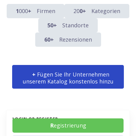
1
000
+
Firmen
20
0+
Kategorien
50+
Standorte
60+
Rezensionen
+
Fügen Sie Ihr Unternehmen
unserem Katalog konstenlos hinzu
LOGIN OR REGISTER
R
egistrierung