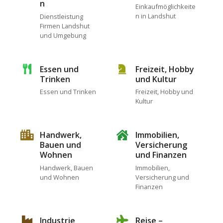
n
Einkaufmöglichkeite
n in Landshut
Dienstleistung
Firmen Landshut
und Umgebung
Essen und
Freizeit, Hobby
Trinken
und Kultur
Essen und Trinken
Freizeit, Hobby und
Kultur
Handwerk,
Immobilien,
Bauen und
Versicherung
Wohnen
und Finanzen
Handwerk, Bauen
Immobilien,
und Wohnen
Versicherung und
Finanzen
Industrie
Reise –