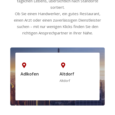
täglichen Lebens, übersichtlich nach Standorte
sortiert.
Ob Sie einen Handwerker, ein gutes Restaurant,
einen Arzt oder einen zuverlässigen Dienstleister
suchen – mit nur wenigen Klicks finden Sie den
richtigen Ansprechpartner in Ihrer Nähe.
Adlkofen
Altdorf
Altfrau
Altdorf