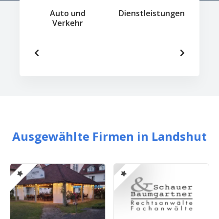
d
Auto und
Dienstleistungen
it
Verkehr
Ausgewählte Firmen in Landshut