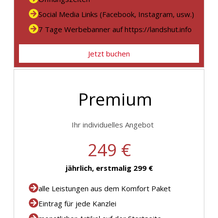
Social Media Links (Facebook, Instagram, usw.)
7 Tage Werbebanner auf https://landshut.info
Jetzt buchen
Premium
Ihr individuelles Angebot
249 €
jährlich, erstmalig 299 €
alle Leistungen aus dem Komfort Paket
Eintrag für jede Kanzlei