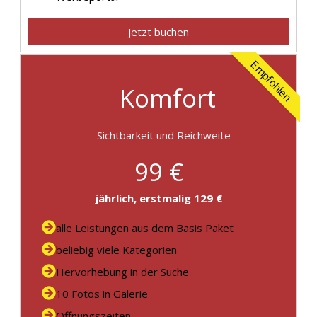
Jetzt buchen
Empfohlen
Komfort
Sichtbarkeit und Reichweite
99 €
jährlich, erstmalig 129 €
alle Leistungen aus dem Basis Paket
beliebig viele Kategorien
Hervorhebung in der Suche
10 Fotos in Galerie
Öffnungszeiten