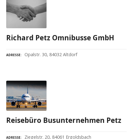
Richard Petz Omnibusse GmbH
Opalstr. 30, 84032 Altdorf
ADRESSE
Reisebüro Busunternehmen Petz
Ziegelstr. 20, 84061 Ergoldsbach
ADRESSE