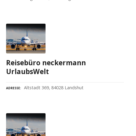
Reisebüro neckermann
UrlaubsWelt
Altstadt 369, 84028 Landshut
ADRESSE