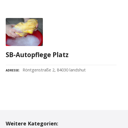
SB-Autopflege Platz
Röntgenstraße 2, 84030 landshut
ADRESSE
P
o
Weitere Kategorien: