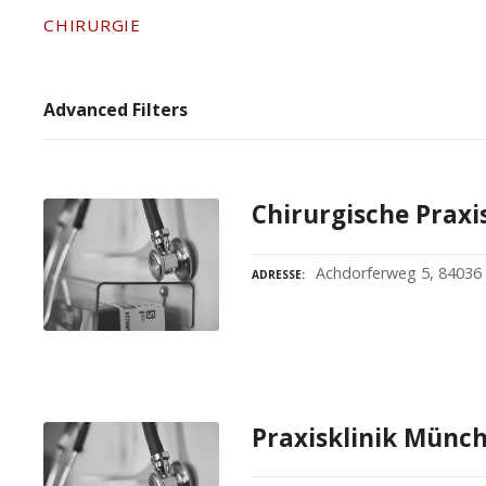
CHIRURGIE
Advanced Filters
Chirurgische Praxi
Achdorferweg 5, 84036
ADRESSE
Praxisklinik Münc