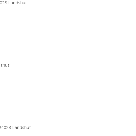
4028 Landshut
dshut
, 84028 Landshut