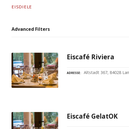
EISDIELE
Advanced Filters
Eiscafé Riviera
Altstadt 367, 84028 La
ADRESSE
Eiscafé GelatOK