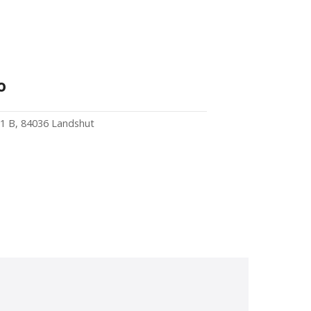
o
21 B, 84036 Landshut