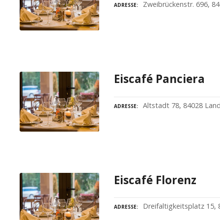
Zweibrückenstr. 696, 8
ADRESSE
Eiscafé Panciera
Altstadt 78, 84028 Lan
ADRESSE
Eiscafé Florenz
Dreifaltigkeitsplatz 15
ADRESSE