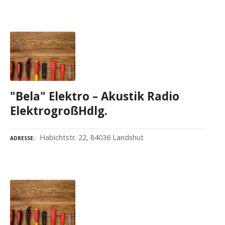
"Bela" Elektro – Akustik Radio
ElektrogroßHdlg.
Habichtstr. 22, 84036 Landshut
ADRESSE