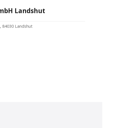
mbH Landshut
1, 84030 Landshut