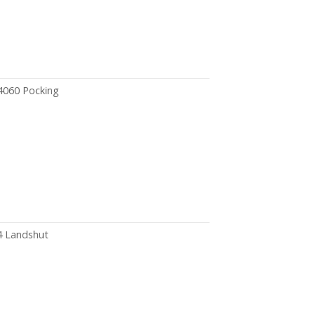
4060 Pocking
4 Landshut