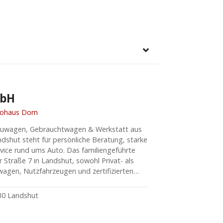
mbH
tohaus Dorn
euwagen, Gebrauchtwagen & Werkstatt aus
dshut steht für persönliche Beratung, starke
rvice rund ums Auto. Das familiengeführte
 Straße 7 in Landshut, sowohl Privat- als
gen, Nutzfahrzeugen und zertifizierten…
030 Landshut