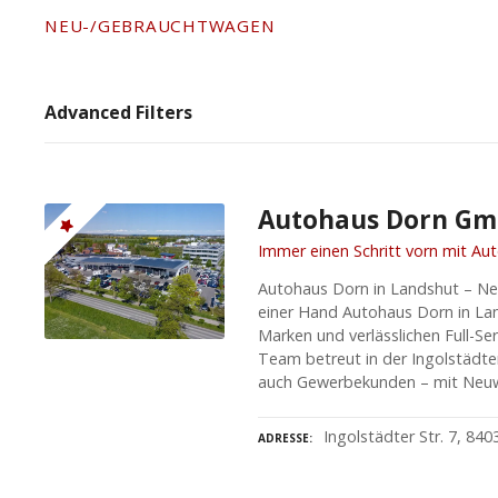
NEU-/GEBRAUCHTWAGEN
Advanced Filters
Autohaus Dorn G
Immer einen Schritt vorn mit Au
Autohaus Dorn in Landshut – N
einer Hand Autohaus Dorn in Lan
Marken und verlässlichen Full-Se
Team betreut in der Ingolstädter
auch Gewerbekunden – mit Neuwa
Ingolstädter Str. 7, 84
ADRESSE