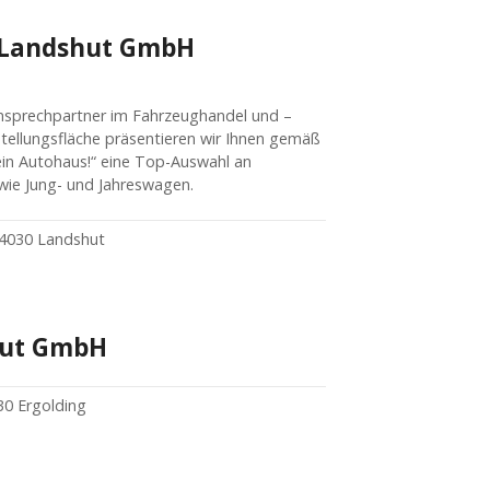
 Landshut GmbH
 Ansprechpartner im Fahrzeughandel und –
stellungsfläche präsentieren wir Ihnen gemäß
in Autohaus!“ eine Top-Auswahl an
ie Jung- und Jahreswagen.
84030 Landshut
hut GmbH
30 Ergolding