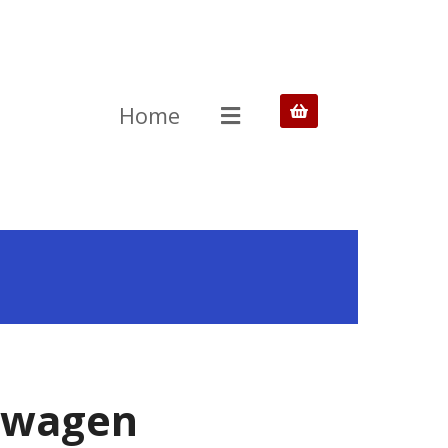
Home
twagen