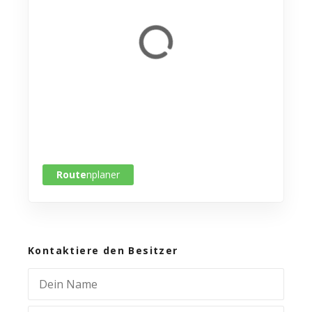
Route
nplaner
Kontaktiere den Besitzer