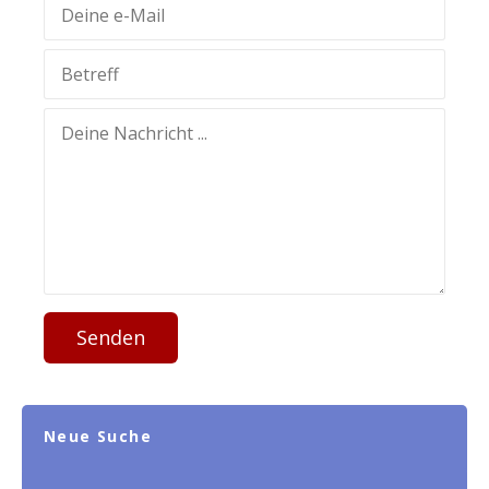
Senden
Neue Suche