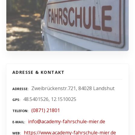
ADRESSE & KONTAKT
Zweibrückenstr.721, 84028 Landshut
ADRESSE
48.5401526, 12.1510025
GPS
(0871) 21801
TELEFON
info@academy-fahrschule-mier.de
E-MAIL
https://www.academy-fahrschule-mier.de
WEB