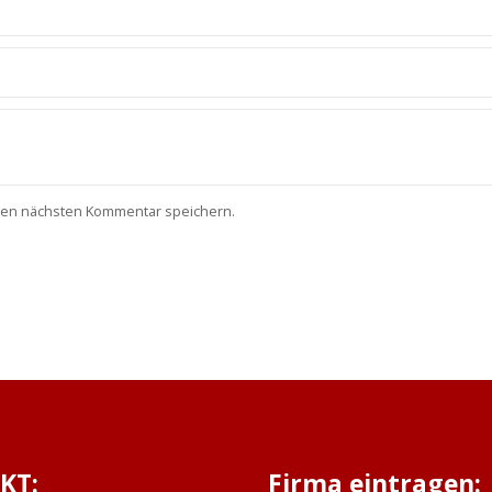
nen nächsten Kommentar speichern.
KT:
Firma eintragen: