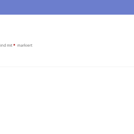
sind mit
markiert