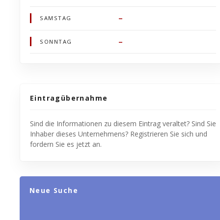
–
SAMSTAG
–
SONNTAG
Eintragübernahme
Sind die Informationen zu diesem Eintrag veraltet? Sind Sie
Inhaber dieses Unternehmens? Registrieren Sie sich und
fordern Sie es jetzt an.
Neue Suche