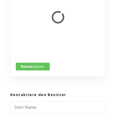
Route
nplaner
Kontaktiere den Besitzer