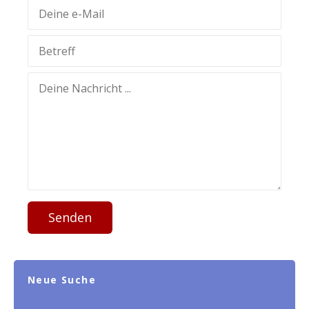
Senden
Neue Suche