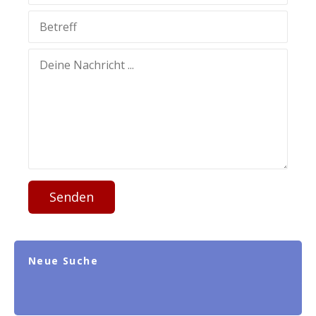
Senden
Neue Suche