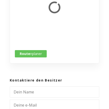
Route
nplaner
Kontaktiere den Besitzer