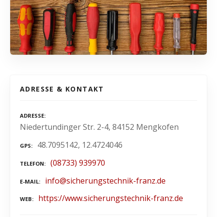
ADRESSE & KONTAKT
ADRESSE
Niedertundinger Str. 2-4, 84152 Mengkofen
48.7095142, 12.4724046
GPS
(08733) 939970
TELEFON
info@sicherungstechnik-franz.de
E-MAIL
https://www.sicherungstechnik-franz.de
WEB