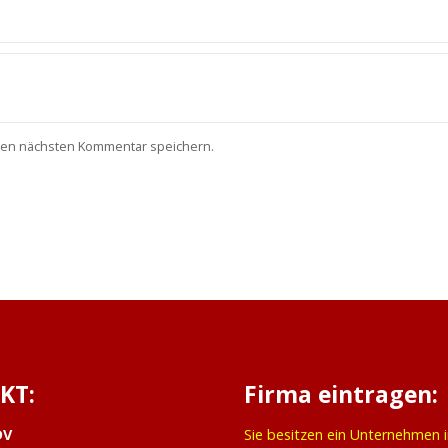
nen nächsten Kommentar speichern.
KT:
Firma eintragen:
DV
Sie besitzen ein Unternehmen 