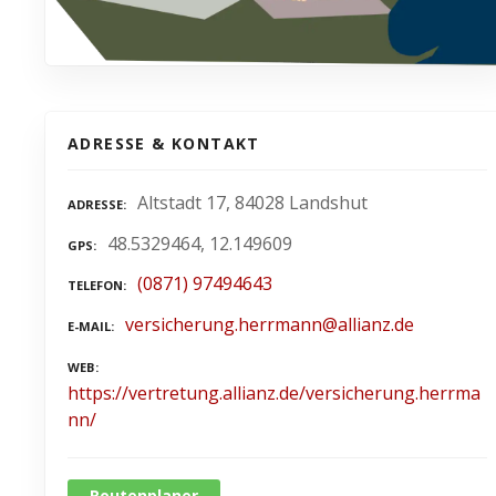
ADRESSE & KONTAKT
Altstadt 17, 84028 Landshut
ADRESSE
48.5329464, 12.149609
GPS
(0871) 97494643
TELEFON
versicherung.herrmann@allianz.de
E-MAIL
WEB
https://vertretung.allianz.de/versicherung.herrma
nn/
Routenplaner