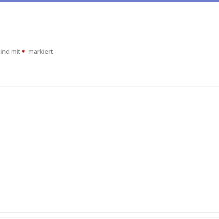
sind mit
markiert