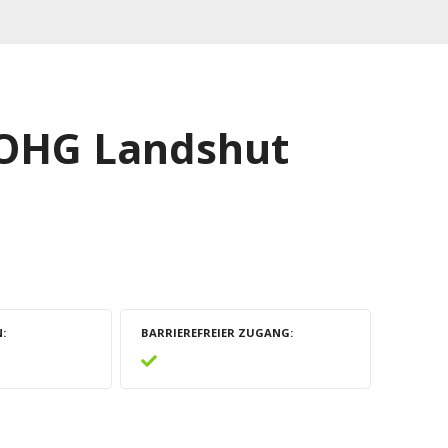
 OHG Landshut
N
BARRIEREFREIER ZUGANG