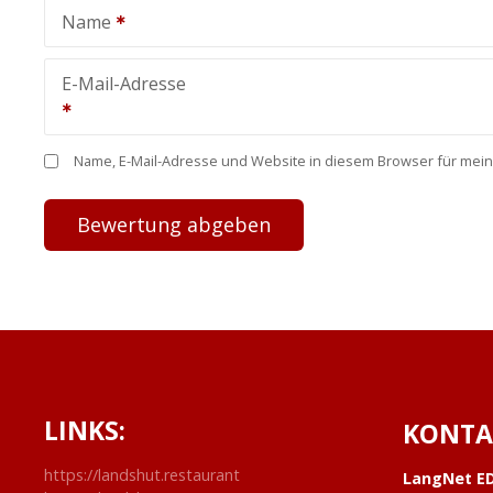
Name
E-Mail-Adresse
Name, E-Mail-Adresse und Website in diesem Browser für mei
LINKS:
KONTA
https://landshut.restaurant
LangNet E