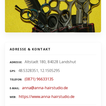
ADRESSE & KONTAKT
Altstadt 180, 84028 Landshut
ADRESSE
48.5328351, 12.1505295
GPS
(0871) 96633135
TELEFON
anna@anna-hairstudio.de
E-MAIL
https://www.anna-hairstudio.de
WEB