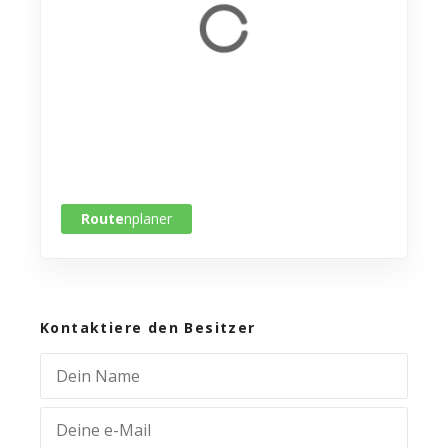
Route
nplaner
Kontaktiere den Besitzer