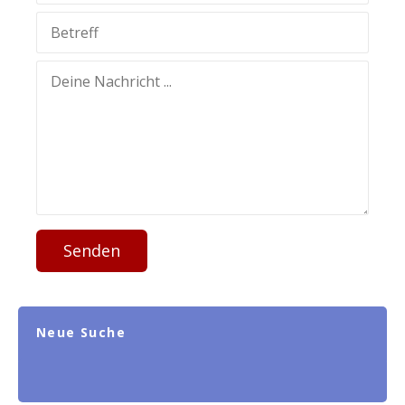
Senden
Neue Suche