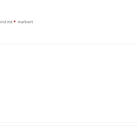
sind mit
markiert