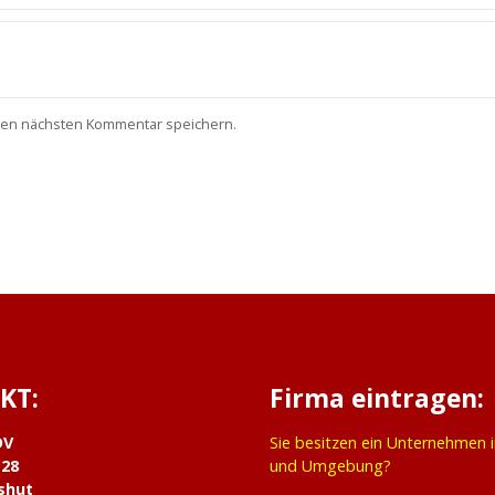
nen nächsten Kommentar speichern.
KT:
Firma eintragen:
DV
Sie besitzen ein Unternehmen 
 28
und Umgebung?
shut