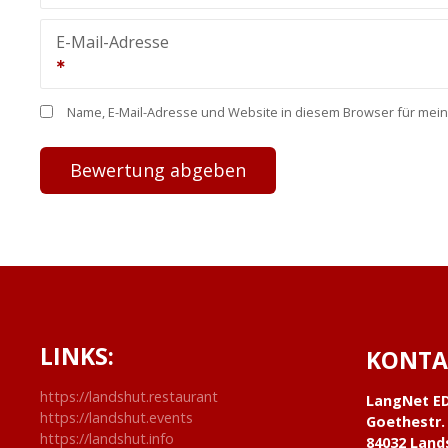
E-Mail-Adresse
Name, E-Mail-Adresse und Website in diesem Browser für mei
LINKS:
KONTA
https://landshut.restaurant
LangNet E
https://landshut.events
Goethestr.
https://landshut.info
84032 Land