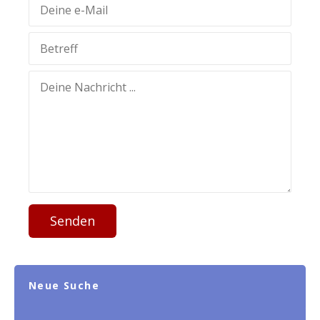
Senden
Neue Suche