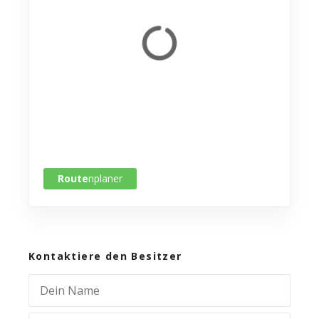
Route
nplaner
Kontaktiere den Besitzer