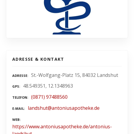
ADRESSE & KONTAKT
St.-Wolfgang-Platz 15, 84032 Landshut
ADRESSE
48.549351, 12.1348963
GPS
(0871) 97488560
TELEFON
landshut@antoniusapotheke.de
E-MAIL
WEB
https://www.antoniusapotheke.de/antonius-
landshut