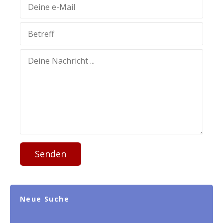
Senden
Neue Suche