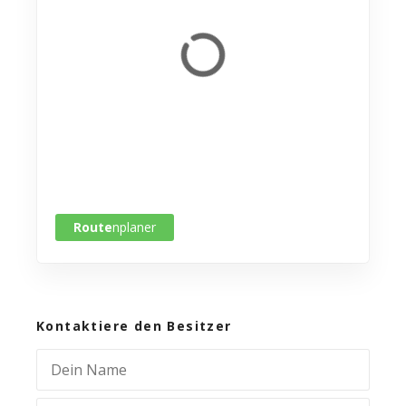
Route
nplaner
Kontaktiere den Besitzer