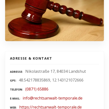
ADRESSE & KONTAKT
Nikolastraße 17, 84034 Landshut
ADRESSE
48.542178835869, 12.143121072666
GPS
(0871) 65886
TELEFON
info@rechtsanwalt-temporale.de
E-MAIL
https://rechtsanwalt-temporale.de
WEB