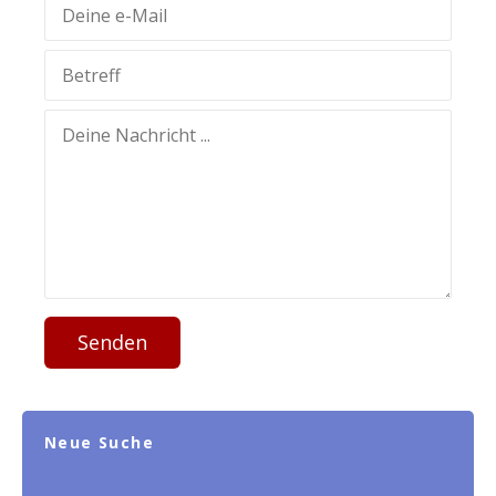
Senden
Neue Suche