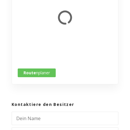
Route
nplaner
Kontaktiere den Besitzer