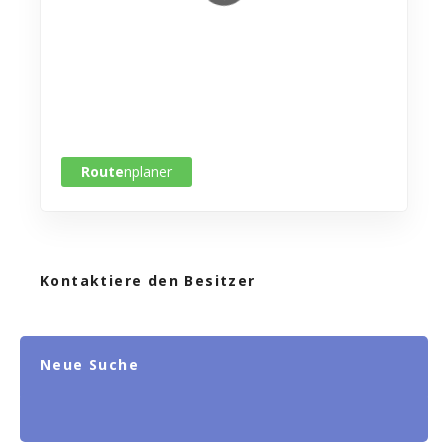
Route
nplaner
Kontaktiere den Besitzer
Neue Suche