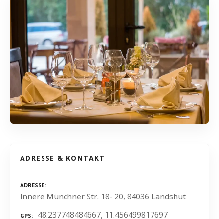
ADRESSE & KONTAKT
ADRESSE
Innere Münchner Str. 18- 20, 84036 Landshut
48.237748484667, 11.456499817697
GPS