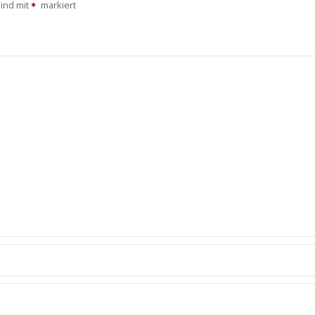
sind mit
markiert