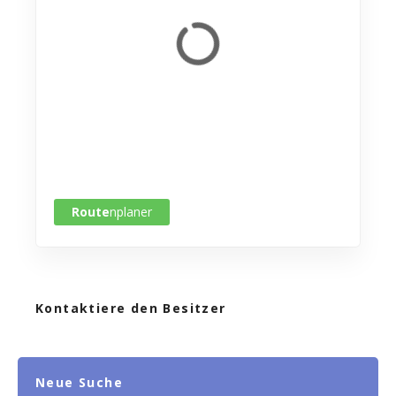
Route
nplaner
Kontaktiere den Besitzer
Neue Suche