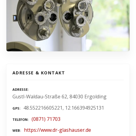
ADRESSE & KONTAKT
ADRESSE
Gustl-Waldau-Straße 62, 84030 Ergolding
48.552216605221, 12.166394925131
GPS
(0871) 71703
TELEFON
https://www.dr-glashauser.de
WEB