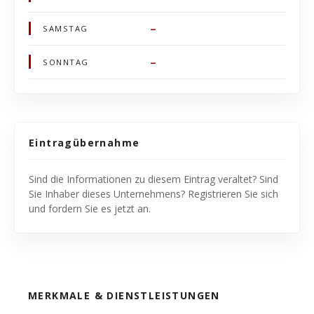
–
SAMSTAG
–
SONNTAG
Eintragübernahme
Sind die Informationen zu diesem Eintrag veraltet? Sind
Sie Inhaber dieses Unternehmens? Registrieren Sie sich
und fordern Sie es jetzt an.
MERKMALE & DIENSTLEISTUNGEN