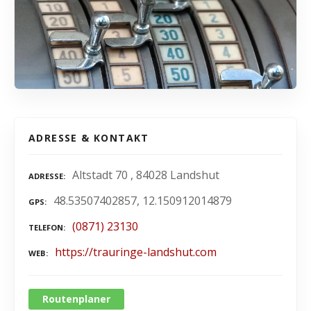
ADRESSE & KONTAKT
Altstadt 70 , 84028 Landshut
ADRESSE
48.53507402857, 12.150912014879
GPS
(0871) 23130
TELEFON
https://trauringe-landshut.com
WEB
Routenplaner