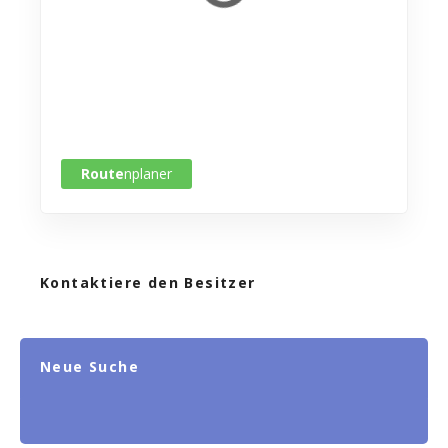
Route
nplaner
Kontaktiere den Besitzer
Neue Suche