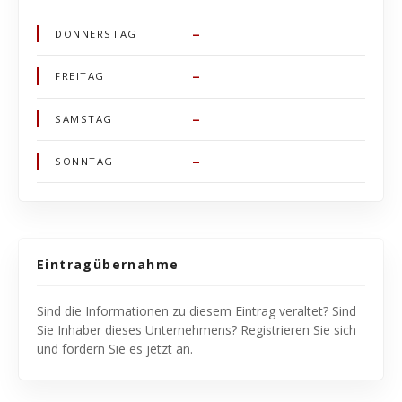
–
DONNERSTAG
–
FREITAG
–
SAMSTAG
–
SONNTAG
Eintragübernahme
Sind die Informationen zu diesem Eintrag veraltet? Sind
Sie Inhaber dieses Unternehmens? Registrieren Sie sich
und fordern Sie es jetzt an.