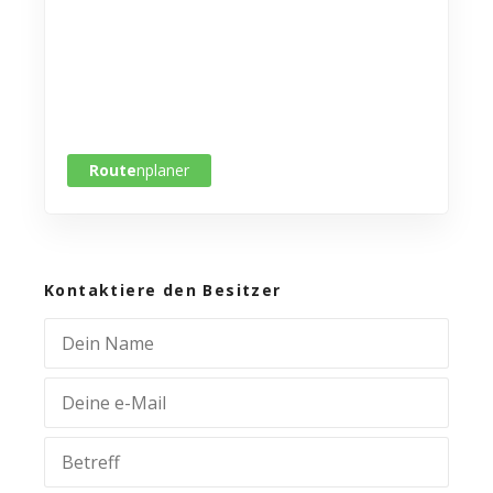
Route
nplaner
Kontaktiere den Besitzer