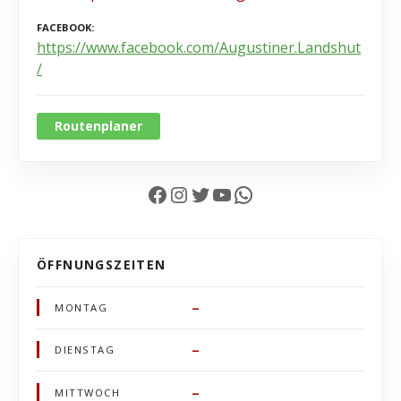
FACEBOOK
https://www.facebook.com/Augustiner.Landshut
/
Routenplaner
Facebook
Instagram
Twitter
YouTube
WhatsApp
ÖFFNUNGSZEITEN
–
MONTAG
–
DIENSTAG
–
MITTWOCH