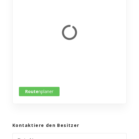
Route
nplaner
Kontaktiere den Besitzer