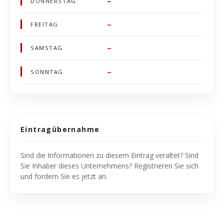
–
DONNERSTAG
–
FREITAG
–
SAMSTAG
–
SONNTAG
Eintragübernahme
Sind die Informationen zu diesem Eintrag veraltet? Sind
Sie Inhaber dieses Unternehmens? Registrieren Sie sich
und fordern Sie es jetzt an.