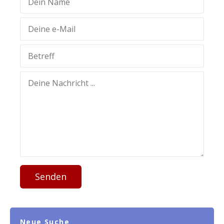
Senden
Neue Suche