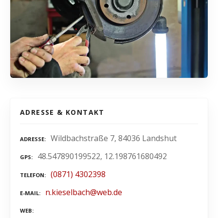
ADRESSE & KONTAKT
Wildbachstraße 7, 84036 Landshut
ADRESSE
48.547890199522, 12.198761680492
GPS
(0871) 4302398
TELEFON
n.kieselbach@web.de
E-MAIL
WEB