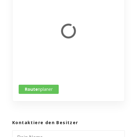
Route
nplaner
Kontaktiere den Besitzer