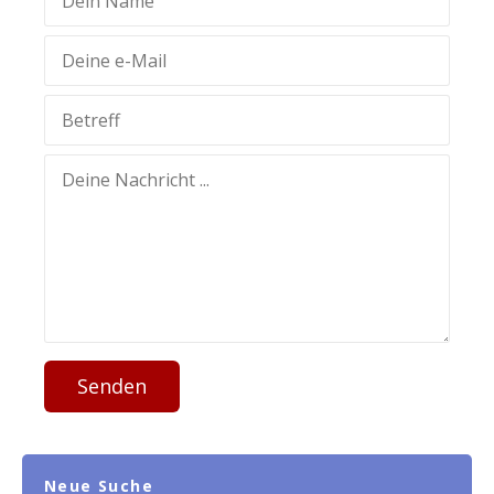
Senden
Neue Suche