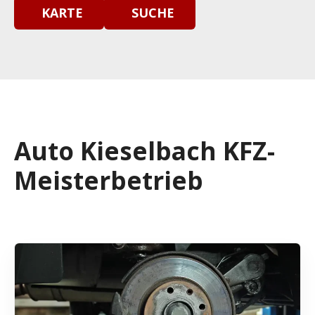
KARTE
SUCHE
Auto Kieselbach KFZ-
Meisterbetrieb