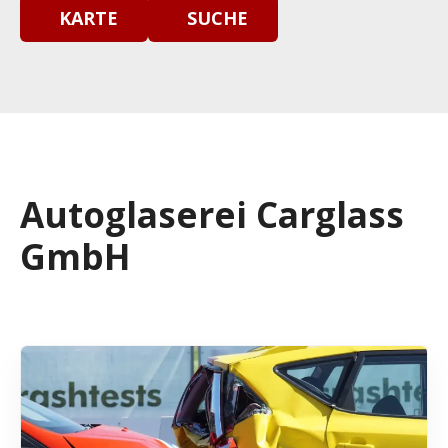
KARTE
SUCHE
Autoglaserei Carglass
GmbH