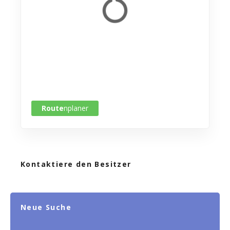
Route
nplaner
Kontaktiere den Besitzer
Neue Suche