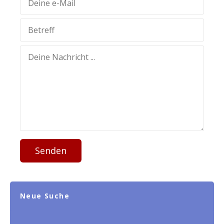
Senden
Neue Suche