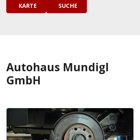
KARTE
SUCHE
Autohaus Mundigl
GmbH