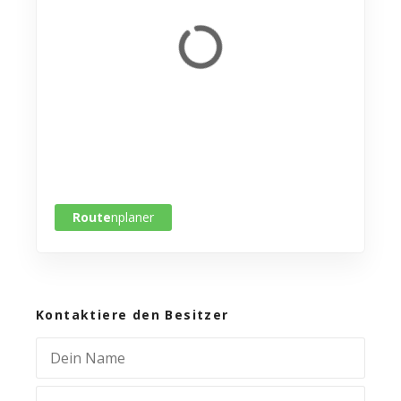
Route
nplaner
Kontaktiere den Besitzer