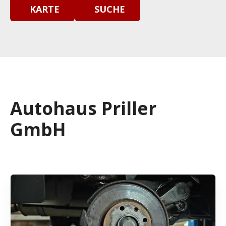
KARTE
SUCHE
Autohaus Priller
GmbH