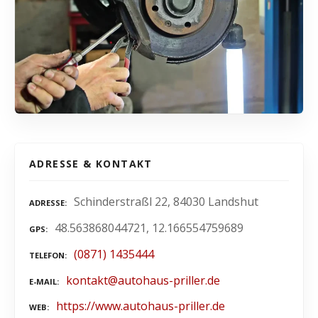
ADRESSE & KONTAKT
Schinderstraßl 22, 84030 Landshut
ADRESSE
48.563868044721, 12.166554759689
GPS
(0871) 1435444
TELEFON
kontakt@autohaus-priller.de
E-MAIL
https://www.autohaus-priller.de
WEB