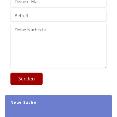
Senden
Neue Suche