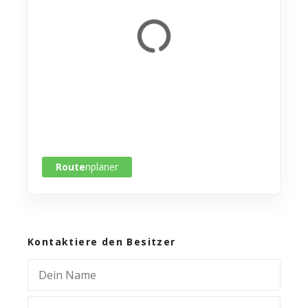
Route
nplaner
Kontaktiere den Besitzer