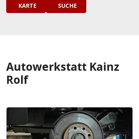
KARTE
SUCHE
Autowerkstatt Kainz
Rolf