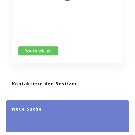
Route
nplaner
Kontaktiere den Besitzer
Neue Suche