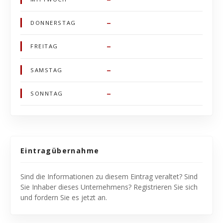
–
DONNERSTAG
–
FREITAG
–
SAMSTAG
–
SONNTAG
Eintragübernahme
Sind die Informationen zu diesem Eintrag veraltet? Sind
Sie Inhaber dieses Unternehmens? Registrieren Sie sich
und fordern Sie es jetzt an.