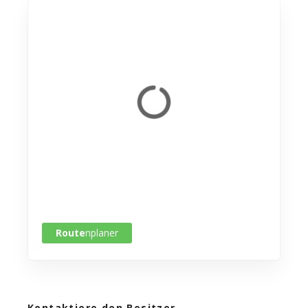
Route
nplaner
Kontaktiere den Besitzer