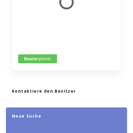
Route
nplaner
Kontaktiere den Besitzer
Neue Suche