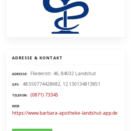
ADRESSE & KONTAKT
Fliederstr. 46, 84032 Landshut
ADRESSE
48.550774428682, 12.130134813851
GPS
(0871) 73345
TELEFON
WEB
https://www.barbara-apotheke-landshut-app.de