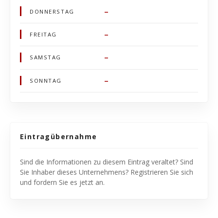
–
DONNERSTAG
–
FREITAG
–
SAMSTAG
–
SONNTAG
Eintragübernahme
Sind die Informationen zu diesem Eintrag veraltet? Sind
Sie Inhaber dieses Unternehmens? Registrieren Sie sich
und fordern Sie es jetzt an.