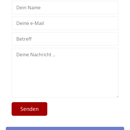
Senden