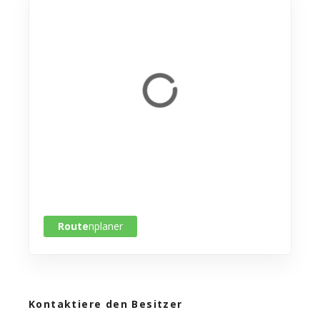
Route
nplaner
Kontaktiere den Besitzer