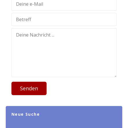
Senden
Neue Suche