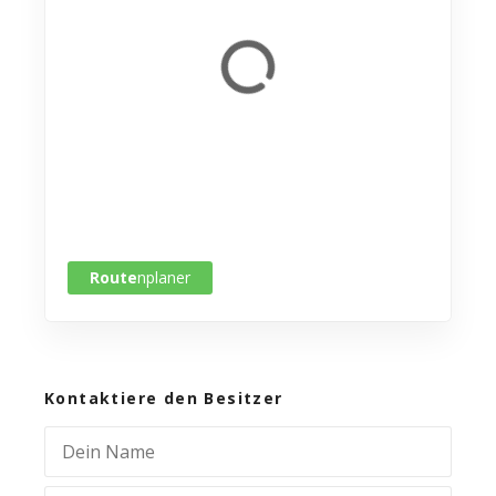
Route
nplaner
Kontaktiere den Besitzer