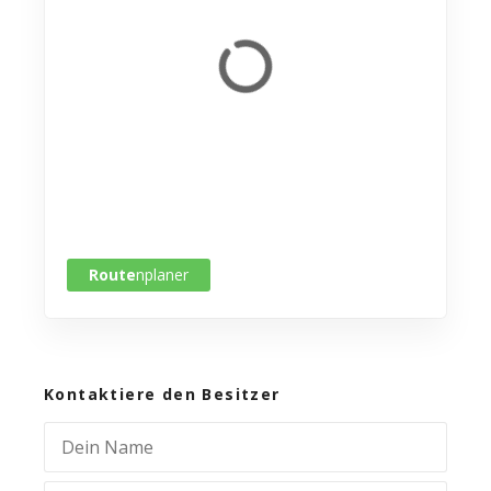
Route
nplaner
Kontaktiere den Besitzer