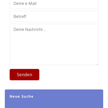
Senden
Neue Suche