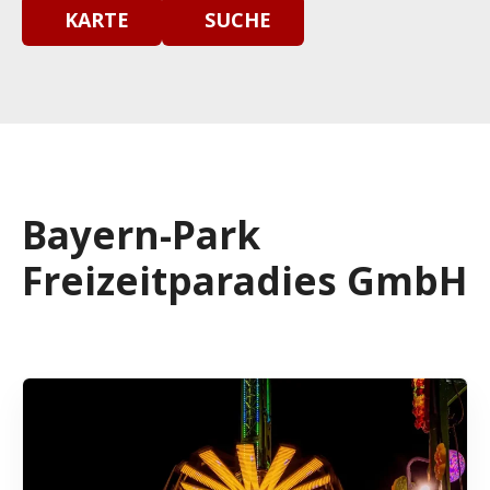
KARTE
SUCHE
Bayern-Park
Freizeitparadies GmbH