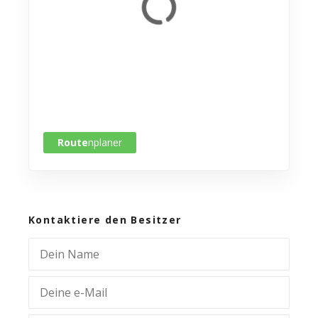
Route
nplaner
Kontaktiere den Besitzer