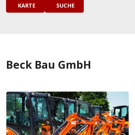
KARTE
SUCHE
Beck Bau GmbH