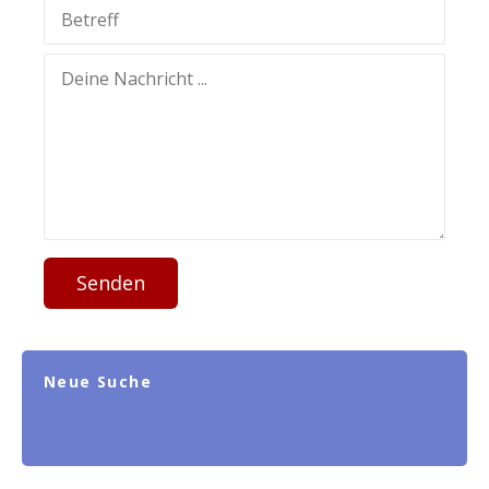
Senden
Neue Suche