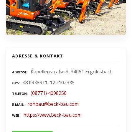
ADRESSE & KONTAKT
Kapellenstraße 3, 84061 Ergoldsbach
ADRESSE
48.6938311, 12.2102335
GPS
(08771) 4098250
TELEFON
rohbau@beck-bau.com
E-MAIL
https://www.beck-bau.com
WEB