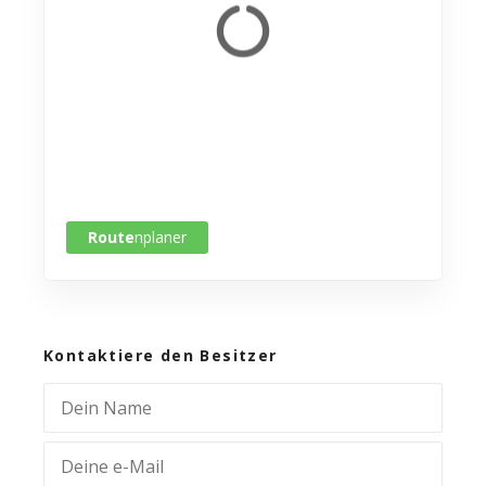
Route
nplaner
Kontaktiere den Besitzer