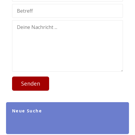
Senden
Neue Suche