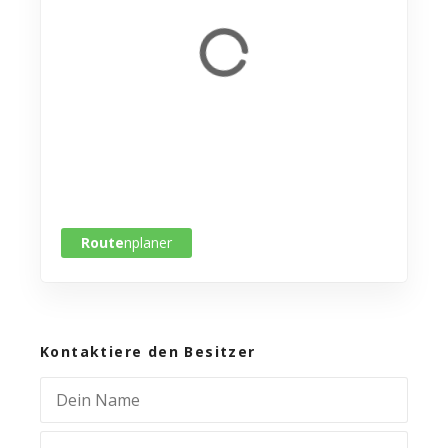
Route
nplaner
Kontaktiere den Besitzer