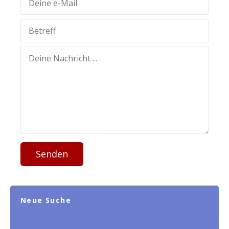
Senden
Neue Suche