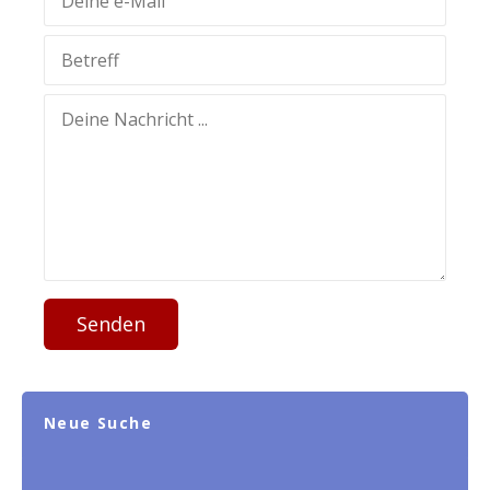
Senden
Neue Suche