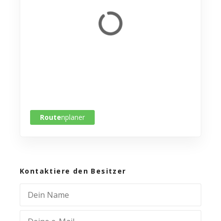
Route
nplaner
Kontaktiere den Besitzer