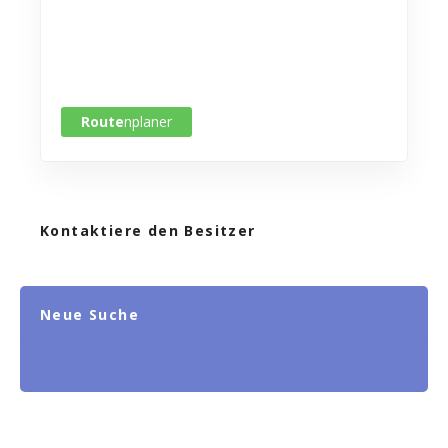
Route
nplaner
Kontaktiere den Besitzer
Neue Suche