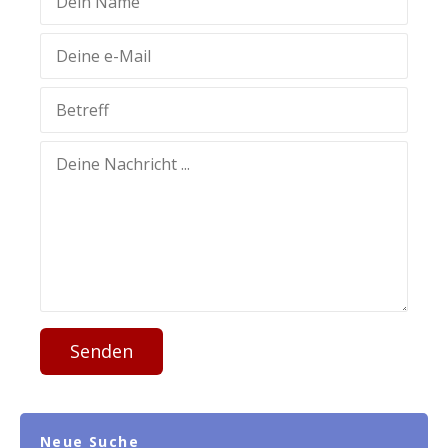
Senden
Neue Suche