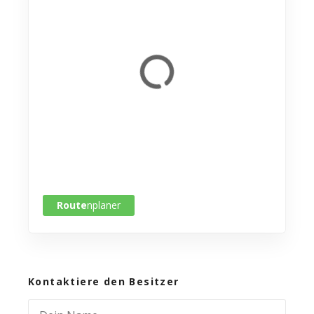
Route
nplaner
Kontaktiere den Besitzer