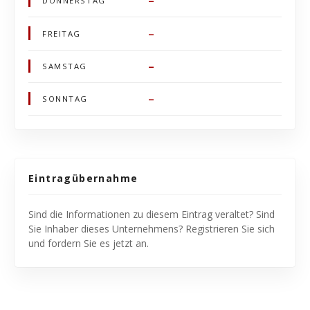
–
DONNERSTAG
–
FREITAG
–
SAMSTAG
–
SONNTAG
Eintragübernahme
Sind die Informationen zu diesem Eintrag veraltet? Sind
Sie Inhaber dieses Unternehmens? Registrieren Sie sich
und fordern Sie es jetzt an.