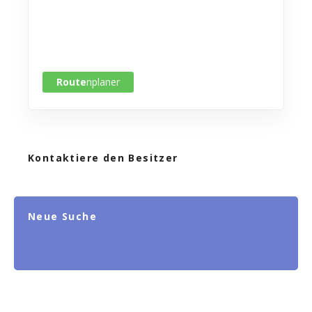
Route
nplaner
Kontaktiere den Besitzer
Neue Suche