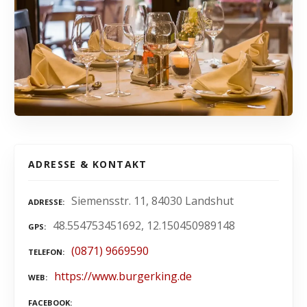
ADRESSE & KONTAKT
Siemensstr. 11, 84030 Landshut
ADRESSE
48.554753451692, 12.150450989148
GPS
(0871) 9669590
TELEFON
https://www.burgerking.de
WEB
FACEBOOK