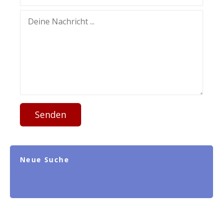
Senden
Neue Suche