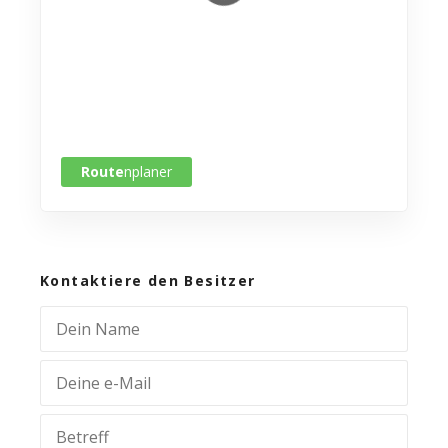
Route
nplaner
Kontaktiere den Besitzer