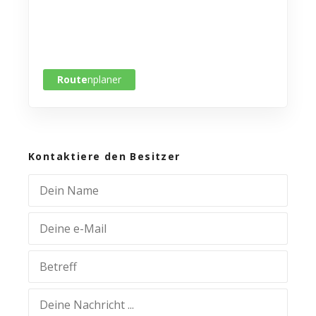
Route
nplaner
Kontaktiere den Besitzer