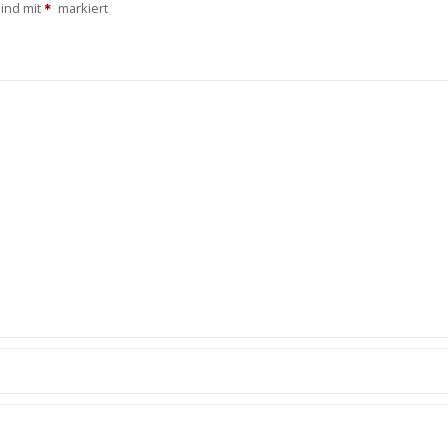
sind mit
markiert