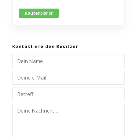
Route
nplaner
Kontaktiere den Besitzer