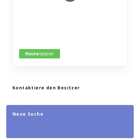
Route
nplaner
Kontaktiere den Besitzer
Neue Suche