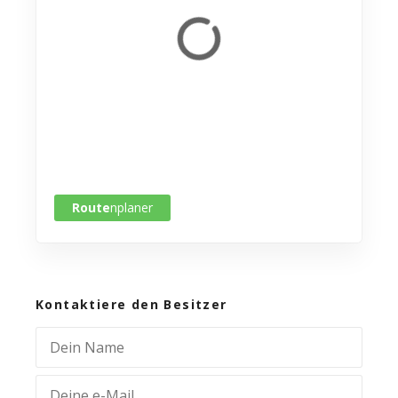
Route
nplaner
Kontaktiere den Besitzer