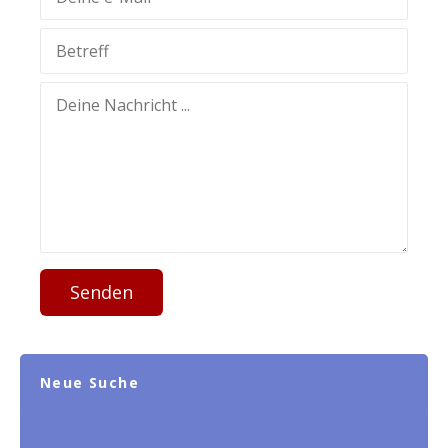
Senden
Neue Suche